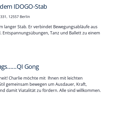
 dem IDOGO-Stab
331, 12557 Berlin
cm langer Stab. Er verbindet Bewegungsabläufe aus
tl. Entspannungsübungen, Tanz und Ballett zu einem
tags……QI Gong
heit! Charlie möchte mit Ihnen mit leichten
Stil gemeinsam bewegen um Ausdauer, Kraft,
d damit Viatalität zu fördern. Alle sind willkommen.