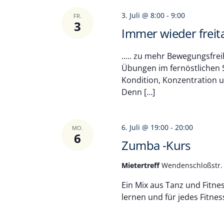
3. Juli @ 8:00
-
9:00
FR.
3
Immer wieder frei
..... zu mehr Bewegungsfrei
Übungen im fernöstlichen 
Kondition, Konzentration un
Denn […]
6. Juli @ 19:00
-
20:00
MO.
6
Zumba -Kurs
Mietertreff
Wendenschloßstr. 
Ein Mix aus Tanz und Fitne
lernen und für jedes Fitnes