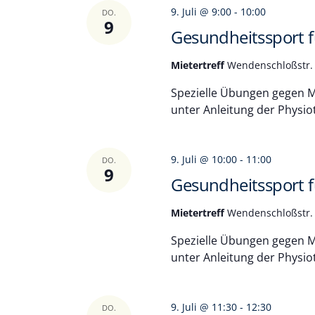
9. Juli @ 9:00
-
10:00
DO.
9
Gesundheitssport fü
Mietertreff
Wendenschloßstr. 
Spezielle Übungen gegen Mu
unter Anleitung der Physio
9. Juli @ 10:00
-
11:00
DO.
9
Gesundheitssport fü
Mietertreff
Wendenschloßstr. 
Spezielle Übungen gegen Mu
unter Anleitung der Physio
9. Juli @ 11:30
-
12:30
DO.