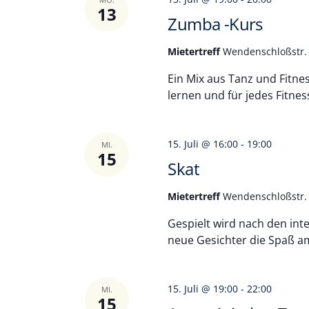
13
Zumba -Kurs
Mietertreff
Wendenschloßstr. 
Ein Mix aus Tanz und Fitne
lernen und für jedes Fitnes
15. Juli @ 16:00
-
19:00
MI.
15
Skat
Mietertreff
Wendenschloßstr. 
Gespielt wird nach den inte
neue Gesichter die Spaß a
15. Juli @ 19:00
-
22:00
MI.
15