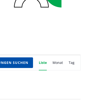
Veranstaltung
UNGEN SUCHEN
Liste
Monat
Tag
Ansichten-
Navigation