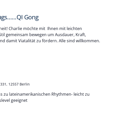
tags……QI Gong
heit! Charlie möchte mit Ihnen mit leichten
Stil gemeinsam bewegen um Ausdauer, Kraft,
d damit Viatalität zu fördern. Alle sind willkommen.
331, 12557 Berlin
ss zu lateinamerikanischen Rhythmen- leicht zu
slevel geeignet