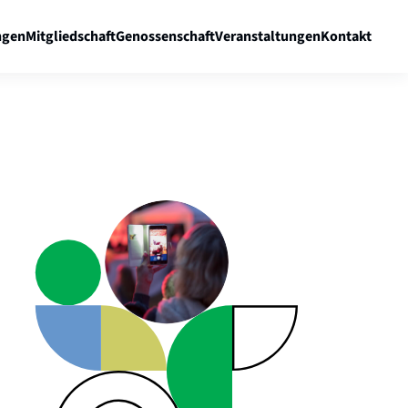
gen
Mitgliedschaft
Genossenschaft
Veranstaltungen
Kontakt