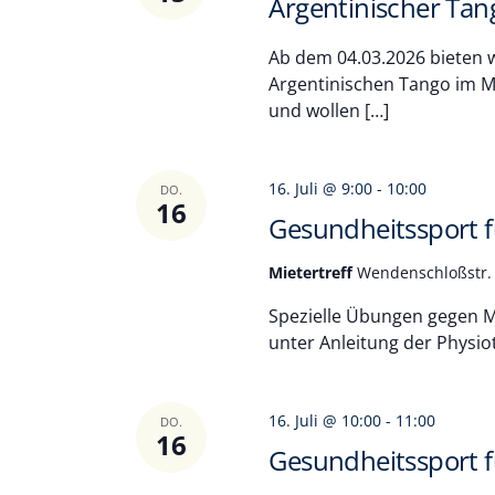
Argentinischer Tan
Ab dem 04.03.2026 bieten w
Argentinischen Tango im Mi
und wollen […]
16. Juli @ 9:00
-
10:00
DO.
16
Gesundheitssport fü
Mietertreff
Wendenschloßstr. 
Spezielle Übungen gegen Mu
unter Anleitung der Physio
16. Juli @ 10:00
-
11:00
DO.
16
Gesundheitssport fü