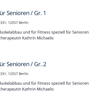
r Senioren / Gr. 1
331, 12557 Berlin
skelabbau und für Fitness speziell für Senioren
therapeutin Kathrin Michaelis
r Senioren / Gr. 2
331, 12557 Berlin
skelabbau und für Fitness speziell für Senioren
therapeutin Kathrin Michaelis