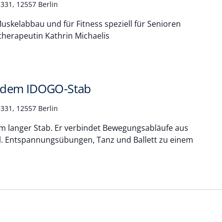
331, 12557 Berlin
skelabbau und für Fitness speziell für Senioren
therapeutin Kathrin Michaelis
 dem IDOGO-Stab
331, 12557 Berlin
cm langer Stab. Er verbindet Bewegungsabläufe aus
tl. Entspannungsübungen, Tanz und Ballett zu einem