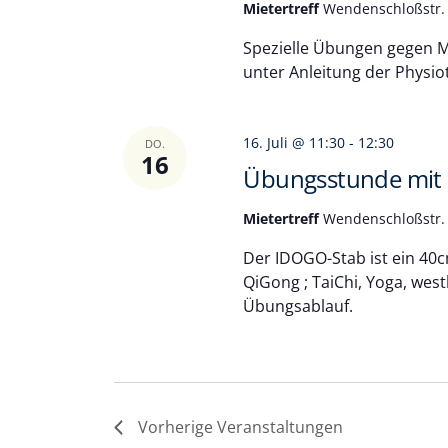
Mietertreff
Wendenschloßstr. 
Spezielle Übungen gegen Mu
unter Anleitung der Physio
16. Juli @ 11:30
-
12:30
DO.
16
Übungsstunde mit
Mietertreff
Wendenschloßstr. 
Der IDOGO-Stab ist ein 40
QiGong ; TaiChi, Yoga, wes
Übungsablauf.
Vorherige
Veranstaltungen