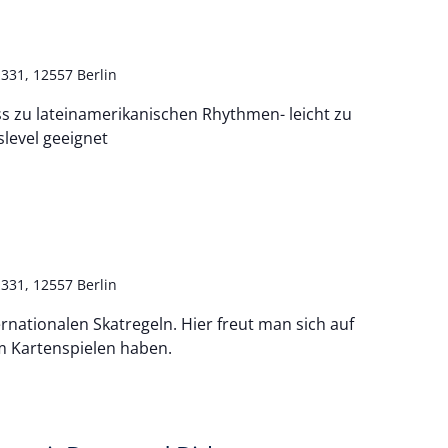
331, 12557 Berlin
ss zu lateinamerikanischen Rhythmen- leicht zu
slevel geeignet
331, 12557 Berlin
rnationalen Skatregeln. Hier freut man sich auf
m Kartenspielen haben.