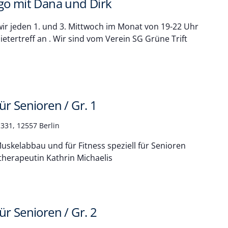
go mit Dana und Dirk
ir jeden 1. und 3. Mittwoch im Monat von 19-22 Uhr
etertreff an . Wir sind vom Verein SG Grüne Trift
r Senioren / Gr. 1
331, 12557 Berlin
skelabbau und für Fitness speziell für Senioren
therapeutin Kathrin Michaelis
r Senioren / Gr. 2