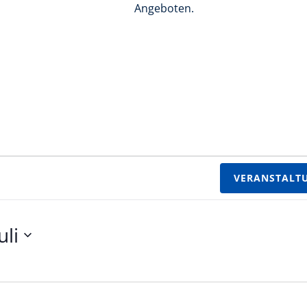
Angeboten.
VERANSTALT
uli