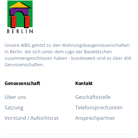
Unsere WBG gehört zu den Wohnungsbau­genossen­schaften
in Berlin, die sich unter dem Logo der Bau­klötzchen
zusammen­geschlossen haben - bundesweit sind es über 400
Genossenschaften.
Genossenschaft
Kontakt
Über uns
Geschäftsstelle
Satzung
Telefon­sprechzeiten
Vorstand / Aufsichtsrat
Ansprechpartner