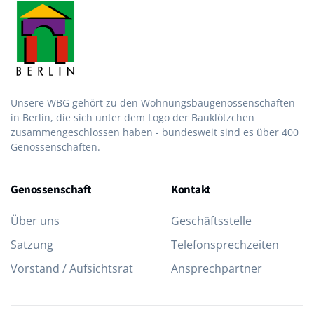
Unsere WBG gehört zu den Wohnungsbau­genossen­schaften
in Berlin, die sich unter dem Logo der Bau­klötzchen
zusammen­geschlossen haben - bundesweit sind es über 400
Genossenschaften.
Genossenschaft
Kontakt
Über uns
Geschäftsstelle
Satzung
Telefon­sprechzeiten
Vorstand / Aufsichtsrat
Ansprechpartner