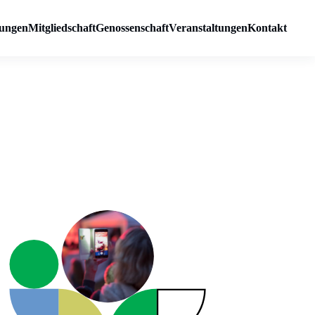
ungen
Mitgliedschaft
Genossenschaft
Veranstaltungen
Kontakt