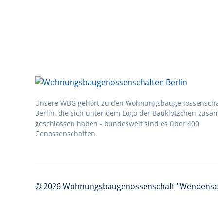
Unsere WBG gehört zu den Wohnungsbau­genossen­scha
Berlin, die sich unter dem Logo der Bau­klötzchen zus
geschlossen haben - bundesweit sind es über 400
Genossenschaften.
©
2026
Wohnungsbaugenossenschaft "Wendensc