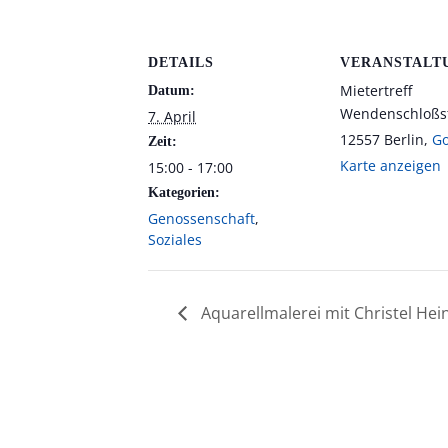
DETAILS
VERANSTALT
Mietertreff
Datum:
Wendenschloßst
7. April
12557 Berlin
,
Go
Zeit:
Karte anzeigen
15:00 - 17:00
Kategorien:
Genossenschaft
,
Soziales
Aquarellmalerei mit Christel Hei