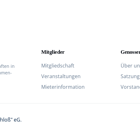
Mitglieder
Genosse
Mitgliedschaft
Über un
ften in
ammen­
Veranstaltungen
Satzung
Mieterinformation
Vorstand
hloß" eG
.