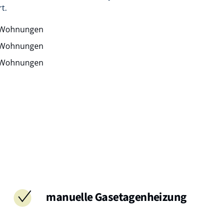
t.
 Wohnungen
 Wohnungen
 Wohnungen
manuelle Gasetagenheizung