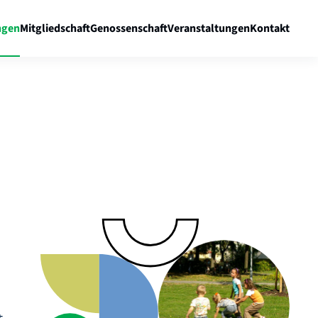
gen
Mitgliedschaft
Genossenschaft
Veranstaltungen
Kontakt