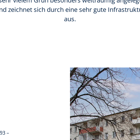
sehr vielem Grün besonders weiträumig angeleg
nd zeichnet sich durch eine sehr gute Infrastrukt
aus.
93 –