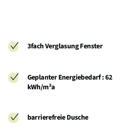
3fach Verglasung Fenster
Geplanter Energiebedarf : 62
kWh/m²a
barrierefreie Dusche