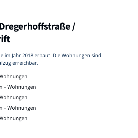
Dregerhoffstraße /
ift
e im Jahr 2018 erbaut. Die Wohnungen sind
ufzug erreichbar.
 Wohnungen
um – Wohnungen
 Wohnungen
um – Wohnungen
 Wohnungen