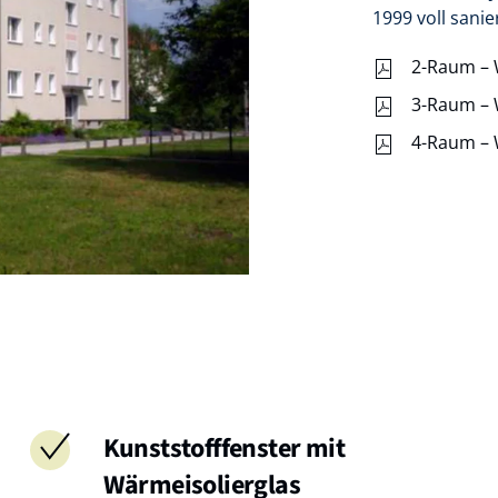
1999 voll sanier
2-Raum –
3-Raum –
4-Raum –
Kunststofffenster mit
Wärmeisolierglas