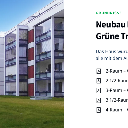
GRUNDRISSE
Neubau 
Grüne Tr
Das Haus wurd
alle mit dem A
2-Raum –
2 1/2-Ra
3-Raum –
3 1/2-Ra
4-Raum –