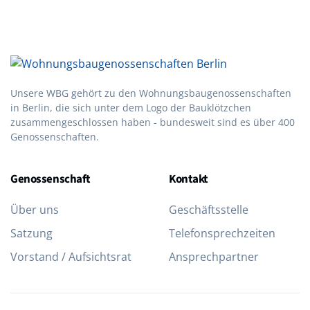
Unsere WBG gehört zu den Wohnungsbau­genossen­schaften
in Berlin, die sich unter dem Logo der Bau­klötzchen
zusammen­geschlossen haben - bundesweit sind es über 400
Genossenschaften.
Genossenschaft
Kontakt
Über uns
Geschäftsstelle
Satzung
Telefon­sprechzeiten
Vorstand / Aufsichtsrat
Ansprechpartner