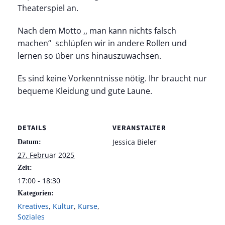
Theaterspiel an.
Nach dem Motto ,, man kann nichts falsch
machen“ schlüpfen wir in andere Rollen und
lernen so über uns hinauszuwachsen.
Es sind keine Vorkenntnisse nötig. Ihr braucht nur
bequeme Kleidung und gute Laune.
DETAILS
VERANSTALTER
Jessica Bieler
Datum:
27. Februar 2025
Zeit:
17:00 - 18:30
Kategorien:
Kreatives
,
Kultur
,
Kurse
,
Soziales