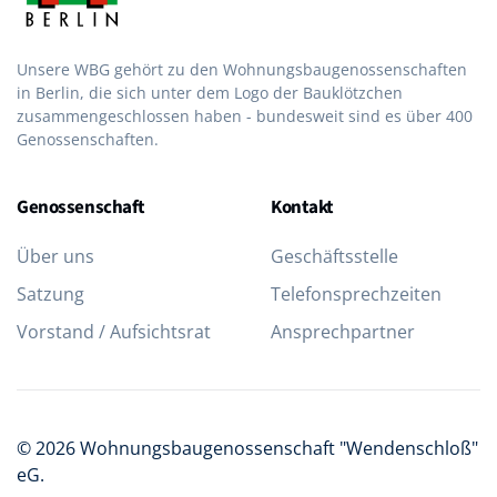
Unsere WBG gehört zu den Wohnungsbau­genossen­schaften
in Berlin, die sich unter dem Logo der Bau­klötzchen
zusammen­geschlossen haben - bundesweit sind es über 400
Genossenschaften.
Genossenschaft
Kontakt
Über uns
Geschäftsstelle
Satzung
Telefon­sprechzeiten
Vorstand / Aufsichtsrat
Ansprechpartner
©
2026
Wohnungsbaugenossenschaft "Wendenschloß"
eG
.