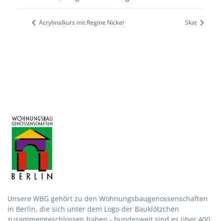
Acrylmalkurs mit Regine Nickel
Skat
Unsere WBG gehört zu den Wohnungsbau­genossen­schaften
in Berlin, die sich unter dem Logo der Bau­klötzchen
zusammen­geschlossen haben - bundesweit sind es über 400