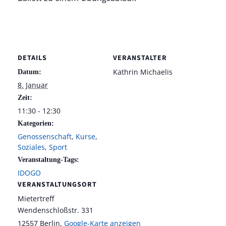
DETAILS
VERANSTALTER
Kathrin Michaelis
Datum:
8. Januar
Zeit:
11:30 - 12:30
Kategorien:
Genossenschaft
,
Kurse
,
Soziales
,
Sport
Veranstaltung-Tags:
IDOGO
VERANSTALTUNGSORT
Mietertreff
Wendenschloßstr. 331
12557 Berlin
,
Google-Karte anzeigen