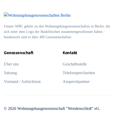
Unsere WBG gehört zu den Wohnungsbau­genossen­schaften in Berlin, die
sich unter dem Logo der Bau­klötzchen zusammen­geschlossen haben -
bundesweit sind es über 400 Genossenschaften.
Genossenschaft
Kontakt
Über uns
Geschäftsstelle
Satzung
Telefon­sprechzeiten
Vorstand / Aufsichtsrat
Ansprechpartner
©
2026
Wohnungsbaugenossenschaft "Wendenschloß" eG
.