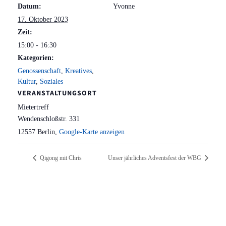
Datum:
Yvonne
17. Oktober 2023
Zeit:
15:00 - 16:30
Kategorien:
Genossenschaft
,
Kreatives
,
Kultur
,
Soziales
VERANSTALTUNGSORT
Mietertreff
Wendenschloßstr. 331
12557 Berlin
,
Google-Karte anzeigen
Qigong mit Chris
Unser jährliches Adventsfest der WBG