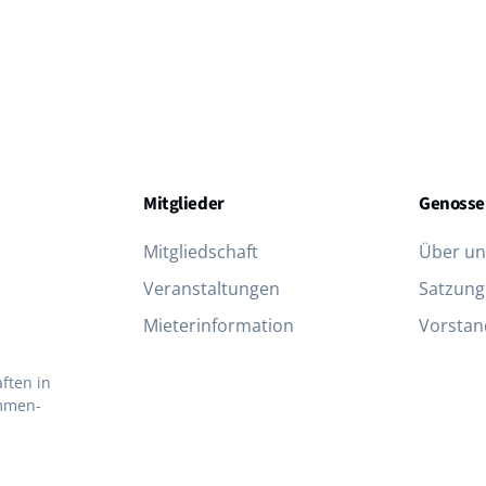
Mitglieder
Genosse
Mitgliedschaft
Über un
Veranstaltungen
Satzung
Mieterinformation
Vorstand
ften in
ammen­