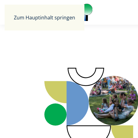
Zum Hauptinhalt springen