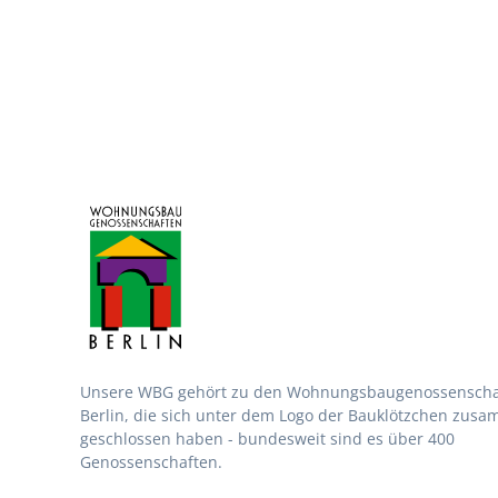
Unsere WBG gehört zu den Wohnungsbau­genossen­scha
Berlin, die sich unter dem Logo der Bau­klötzchen zus
geschlossen haben - bundesweit sind es über 400
Genossenschaften.