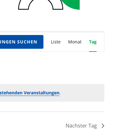
Veranstaltung
UNGEN SUCHEN
Liste
Monat
Tag
Ansichten-
Navigation
stehenden Veranstaltungen
.
Nächster Tag