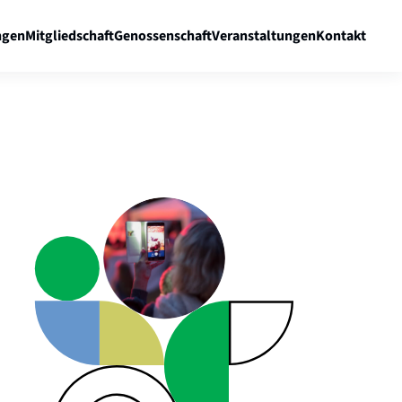
gen
Mitgliedschaft
Genossenschaft
Veranstaltungen
Kontakt