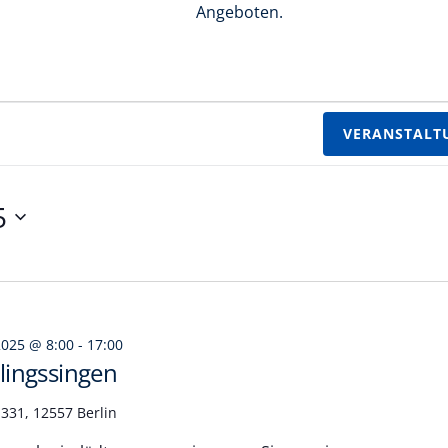
Angeboten.
VERANSTALT
5
2025 @ 8:00
-
17:00
ingssingen
331, 12557 Berlin