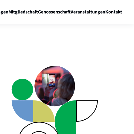
gen
Mitgliedschaft
Genossenschaft
Veranstaltungen
Kontakt