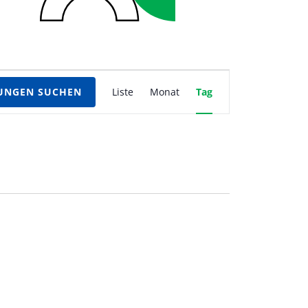
Veranstaltung
UNGEN SUCHEN
Liste
Monat
Tag
Ansichten-
Navigation