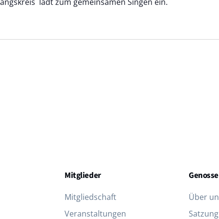
sangskreis lädt zum gemeinsamen Singen ein.
Mitglieder
Genosse
Mitgliedschaft
Über un
Veranstaltungen
Satzung