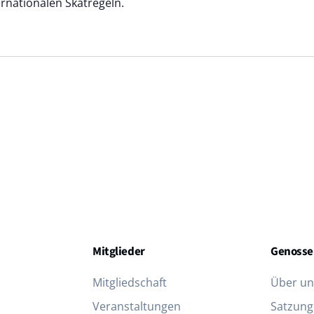
ernationalen Skatregeln.
Mitglieder
Genosse
Mitgliedschaft
Über un
Veranstaltungen
Satzung