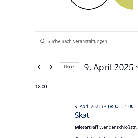
Veranstaltungen
Veranstaltungen
Geben
Sie
Such-
für
Das
und
Schlüsselwort.
9.
9. April 2025
Heute
Suche
Ansichtennavigation
nach
Datum
April
Veranstaltungen
wählen.
18:00
Schlüsselwort.
2025
9. April 2025 @ 18:00
-
21:00
Skat
Mietertreff
Wendenschloßstr. 