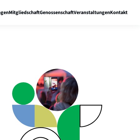
gen
Mitgliedschaft
Genossenschaft
Veranstaltungen
Kontakt