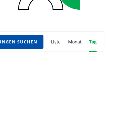
Veranstaltung
UNGEN SUCHEN
Liste
Monat
Tag
Ansichten-
Navigation