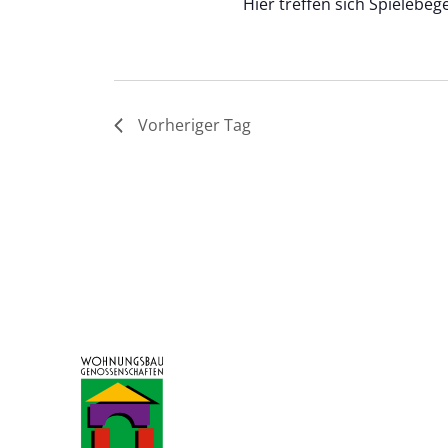
Hier treffen sich Spielebege
Vorheriger Tag