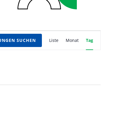
Veranstaltung
UNGEN SUCHEN
Liste
Monat
Tag
Ansichten-
Navigation