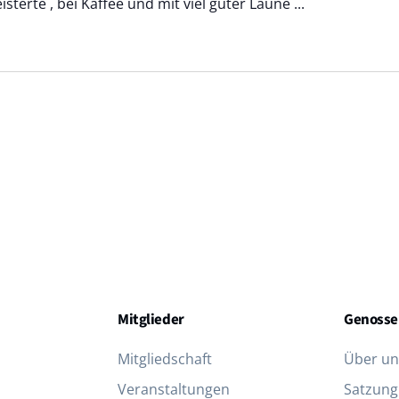
isterte , bei Kaffee und mit viel guter Laune ...
Mitglieder
Genosse
Mitgliedschaft
Über un
Veranstaltungen
Satzung