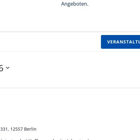
Angeboten.
VERANSTALT
6
331, 12557 Berlin