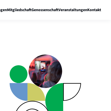
gen
Mitgliedschaft
Genossenschaft
Veranstaltungen
Kontakt