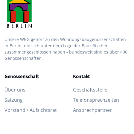
Unsere WBG gehört zu den Wohnungsbau­genossen­schaften
in Berlin, die sich unter dem Logo der Bau­klötzchen
zusammen­geschlossen haben - bundesweit sind es über 400
Genossenschaften.
Genossenschaft
Kontakt
Über uns
Geschäftsstelle
Satzung
Telefon­sprechzeiten
Vorstand / Aufsichtsrat
Ansprechpartner