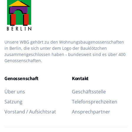
Unsere WBG gehört zu den Wohnungsbau­genossen­schaften
in Berlin, die sich unter dem Logo der Bau­klötzchen
zusammen­geschlossen haben - bundesweit sind es über 400
Genossenschaften.
Genossenschaft
Kontakt
Über uns
Geschäftsstelle
Satzung
Telefon­sprechzeiten
Vorstand / Aufsichtsrat
Ansprechpartner