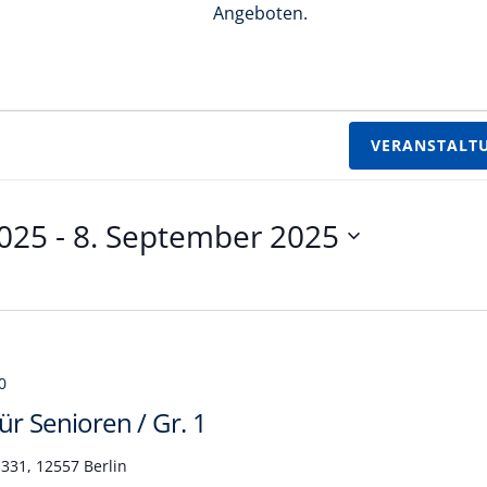
Angeboten.
VERANSTALT
2025
 - 
8. September 2025
0
r Senioren / Gr. 1
331, 12557 Berlin