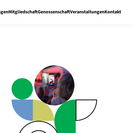
gen
Mitgliedschaft
Genossenschaft
Veranstaltungen
Kontakt