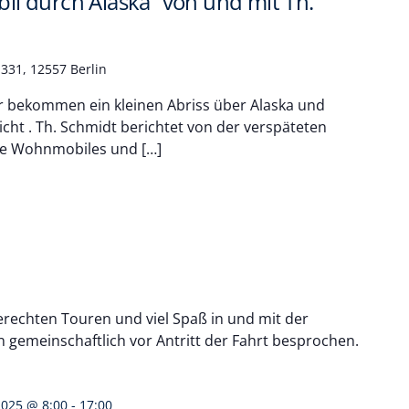
l durch Alaska“ von und mit Th.
331, 12557 Berlin
 bekommen ein kleinen Abriss über Alaska und
icht . Th. Schmidt berichtet von der verspäteten
de Wohnmobiles und […]
rechten Touren und viel Spaß in und mit der
gemeinschaftlich vor Antritt der Fahrt besprochen.
2025 @ 8:00
-
17:00