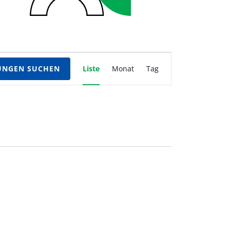
Veranstaltung
UNGEN SUCHEN
Liste
Monat
Tag
Ansichten-
Navigation