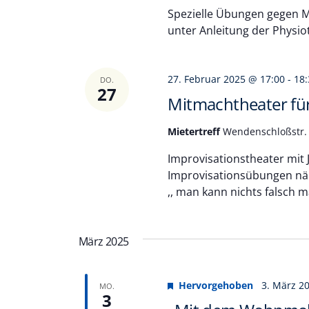
Spezielle Übungen gegen Mu
unter Anleitung der Physio
27. Februar 2025 @ 17:00
-
18:
DO.
27
Mitmachtheater fü
Mietertreff
Wendenschloßstr. 
Improvisationstheater mit J
Improvisationsübungen nä
,, man kann nichts falsch m
März 2025
Hervorgehoben
3. März 2
MO.
3