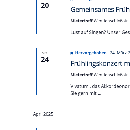
20
Gemeinsames Frühl
Mietertreff
Wendenschloßstr. 
Lust auf Singen? Unser Ge
Hervorgehoben
24. März 
MO.
24
Frühlingskonzert m
Mietertreff
Wendenschloßstr. 
Vivatum , das Akkordeonorc
Sie gern mit ...
April 2025