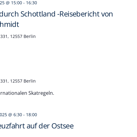
025 @ 15:00
-
16:30
urch Schottland -Reisebericht von
chmidt
331, 12557 Berlin
331, 12557 Berlin
ernationalen Skatregeln.
2025 @ 6:30
-
18:00
euzfahrt auf der Ostsee