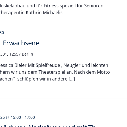
skelabbau und für Fitness speziell für Senioren
therapeutin Kathrin Michaelis
30
r Erwachsene
331, 12557 Berlin
essica Bieler Mit Spielfreude , Neugier und leichten
hern wir uns dem Theaterspiel an. Nach dem Motto
achen'' schlüpfen wir in andere […]
025 @ 15:00
-
17:00