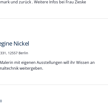
mark und zurück . Weitere Infos bei Frau Zieske
egine Nickel
331, 12557 Berlin
 Malerin mit eigenen Ausstellungen will ihr Wissen an
lmaltechnik weitergeben.
00