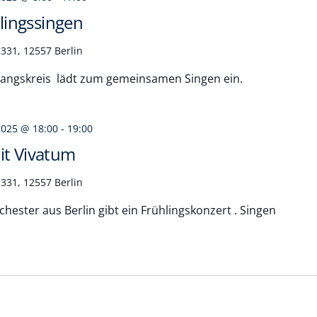
ingssingen
331, 12557 Berlin
sangskreis lädt zum gemeinsamen Singen ein.
2025 @ 18:00
-
19:00
it Vivatum
331, 12557 Berlin
hester aus Berlin gibt ein Frühlingskonzert . Singen