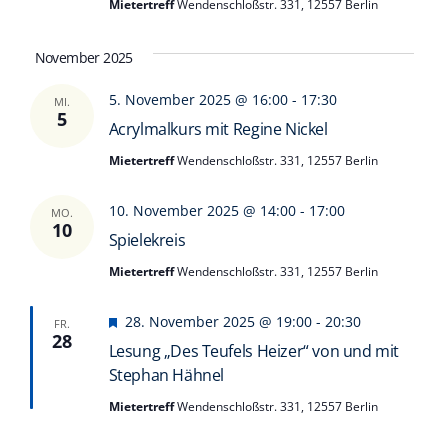
Mietertreff
Wendenschloßstr. 331, 12557 Berlin
November 2025
5. November 2025 @ 16:00
-
17:30
MI.
5
Acrylmalkurs mit Regine Nickel
Mietertreff
Wendenschloßstr. 331, 12557 Berlin
10. November 2025 @ 14:00
-
17:00
MO.
10
Spielekreis
Mietertreff
Wendenschloßstr. 331, 12557 Berlin
Hervorgehoben
28. November 2025 @ 19:00
-
20:30
FR.
28
Lesung „Des Teufels Heizer“ von und mit
Stephan Hähnel
Mietertreff
Wendenschloßstr. 331, 12557 Berlin