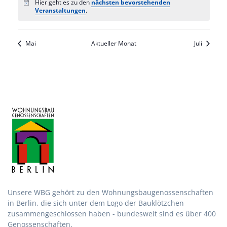
Hier geht es zu den
nächsten bevorstehenden
Hinweis
Veranstaltungen
.
Mai
Aktueller Monat
Juli
Unsere WBG gehört zu den Wohnungsbau­genossen­schaften
in Berlin, die sich unter dem Logo der Bau­klötzchen
zusammen­geschlossen haben - bundesweit sind es über 400
Genossenschaften.