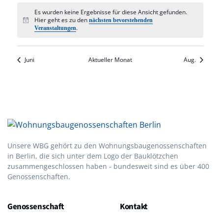
Es wurden keine Ergebnisse für diese Ansicht gefunden.
Hier geht es zu den
nächsten bevorstehenden
Hinweis
.
Veranstaltungen
Juni
Aktueller Monat
Aug.
Unsere WBG gehört zu den Wohnungsbau­genossen­schaften
in Berlin, die sich unter dem Logo der Bau­klötzchen
zusammen­geschlossen haben - bundesweit sind es über 400
Genossenschaften.
Genossenschaft
Kontakt